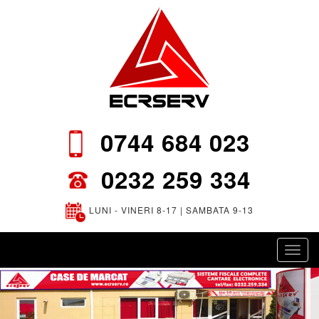
0744 684 023
0232 259 334
LUNI - VINERI 8-17 | SAMBATA 9-13
Toggl