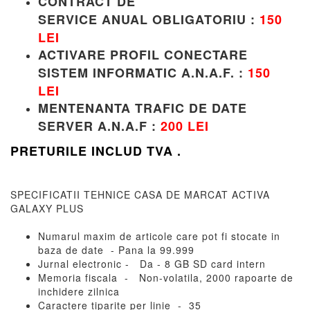
CONTRACT DE
SERVICE
ANUAL
OBLIGATORIU
:
150
LEI
ACTIVARE PROFIL CONECTARE
SISTEM INFORMATIC A.N.A.F.
:
150
LEI
MENTENANTA TRAFIC DE DATE
SERVER A.N.A.F
:
200 LEI
PRETURILE INCLUD TVA .
SPECIFICATII TEHNICE CASA DE MARCAT ACTIVA
GALAXY PLUS
Numarul maxim de articole care pot fi stocate in
baza de date - Pana la 99.999
Jurnal electronic - Da - 8 GB SD card intern
Memoria fiscala - Non-volatila, 2000 rapoarte de
inchidere zilnica
Caractere tiparite per linie - 35