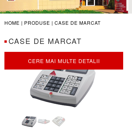
navig
HOME |
PRODUSE
| CASE DE MARCAT
CASE DE MARCAT
CERE MAI MULTE DETALII