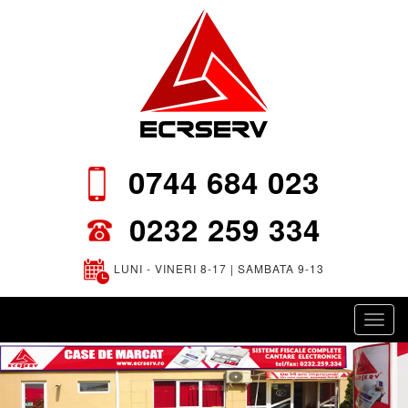
0744 684 023
0232 259 334
LUNI - VINERI 8-17 | SAMBATA 9-13
Toggl