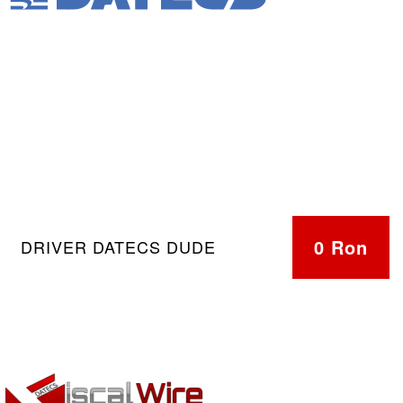
0 Ron
DRIVER DATECS DUDE