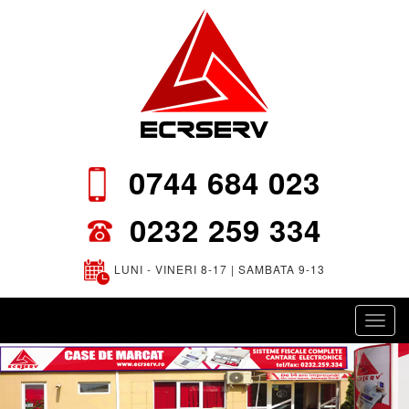
0744 684 023
0232 259 334
LUNI - VINERI 8-17 | SAMBATA 9-13
Toggl