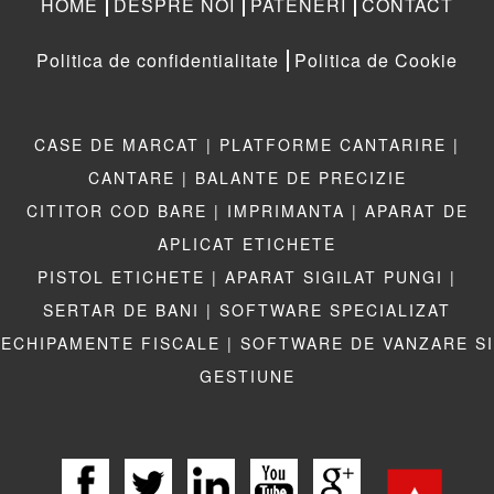
HOME
DESPRE NOI
PATENERI
CONTACT
Politica de confidentialitate
Politica de Cookie
CASE DE MARCAT |
PLATFORME CANTARIRE |
CANTARE |
BALANTE DE PRECIZIE
CITITOR COD BARE |
IMPRIMANTA |
APARAT DE
APLICAT ETICHETE
PISTOL ETICHETE |
APARAT SIGILAT PUNGI |
SERTAR DE BANI |
SOFTWARE SPECIALIZAT
ECHIPAMENTE FISCALE |
SOFTWARE DE VANZARE SI
GESTIUNE