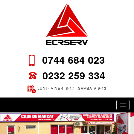
0744 684 023
0232 259 334
LUNI - VINERI 8-17 | SAMBATA 9-13
Toggl