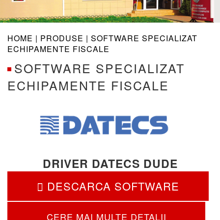
navig
HOME |
PRODUSE
| SOFTWARE SPECIALIZAT
ECHIPAMENTE FISCALE
SOFTWARE SPECIALIZAT
ECHIPAMENTE FISCALE
DRIVER DATECS DUDE
DESCARCA SOFTWARE
CERE MAI MULTE DETALII