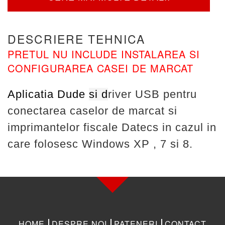
DESCRIERE TEHNICA
PRETUL NU INCLUDE INSTALAREA SI
CONFIGURAREA CASEI DE MARCAT
Aplicatia Dude
si d
river USB pentru
conectarea caselor de marcat si
imprimantelor fiscale Datecs in cazul in
care folosesc Windows XP , 7 si 8.
HOME
DESPRE NOI
PATENERI
CONTACT