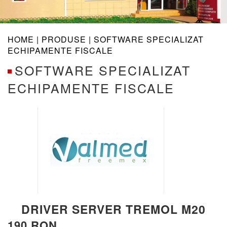
navig
HOME |
PRODUSE
| SOFTWARE SPECIALIZAT
ECHIPAMENTE FISCALE
SOFTWARE SPECIALIZAT
ECHIPAMENTE FISCALE
DRIVER SERVER TREMOL M20
190 RON