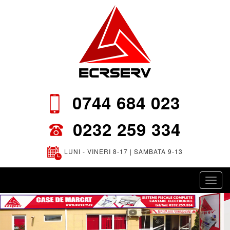
0744 684 023
0232 259 334
LUNI - VINERI 8-17 | SAMBATA 9-13
Toggl