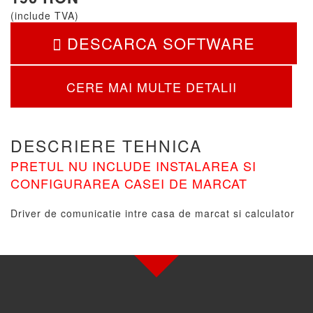
(include TVA)
DESCARCA SOFTWARE
CERE MAI MULTE DETALII
DESCRIERE TEHNICA
PRETUL NU INCLUDE INSTALAREA SI
CONFIGURAREA CASEI DE MARCAT
Driver de comunicatie intre casa de marcat si calculator