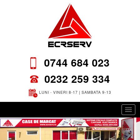
0744 684 023
0232 259 334
LUNI - VINERI 8-17 | SAMBATA 9-13
Toggl