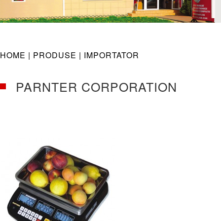
navig
HOME |
PRODUSE
| IMPORTATOR
PARNTER CORPORATION