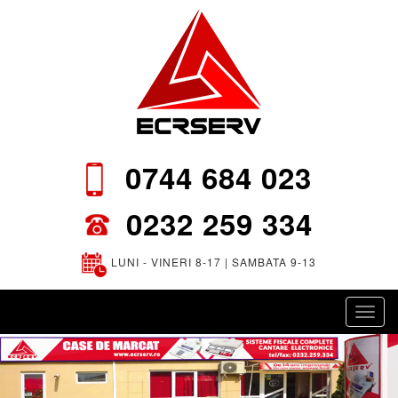
0744 684 023
0232 259 334
LUNI - VINERI 8-17 | SAMBATA 9-13
Toggl