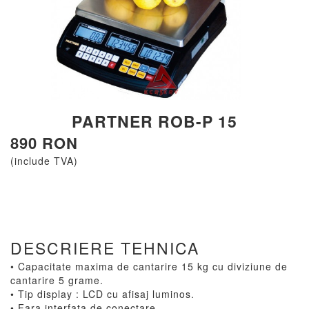
PARTNER ROB-P 15
890 RON
(include TVA)
DESCRIERE TEHNICA
• Capacitate maxima de cantarire 15 kg cu diviziune de
cantarire 5 grame.
• Tip display : LCD cu afisaj luminos.
• Fara interfata de conectare.