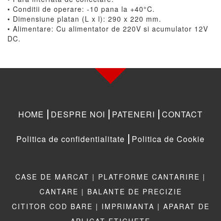
• Conditii de operare: -10 pana la +40°C.
• Dimensiune platan (L x l): 290 x 220 mm.
• Alimentare: Cu alimentator de 220V si acumulator 12V
DC.
HOME
DESPRE NOI
PATENERI
CONTACT
Politica de confidentialitate
Politica de Cookie
CASE DE MARCAT |
PLATFORME CANTARIRE |
CANTARE |
BALANTE DE PRECIZIE
CITITOR COD BARE |
IMPRIMANTA |
APARAT DE