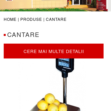
navig
HOME |
PRODUSE
| CANTARE
CANTARE
CERE MAI MULTE DETALII