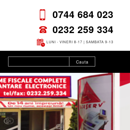
0744 684 023
0232 259 334
LUNI - VINERI 8-17 | SAMBATA 9-13
Cauta