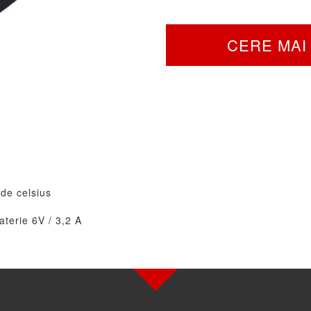
CERE MAI 
de celsius
terie 6V / 3,2 A