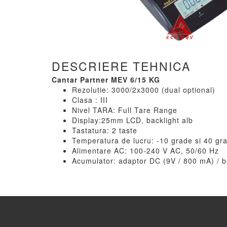
DESCRIERE TEHNICA
Cantar Partner MEV 6/15 KG
Rezolutie: 3000/2x3000 (dual optional)
Clasa : III
Nivel TARA: Full Tare Range
Display:25mm LCD, backlight alb
Tastatura: 2 taste
Temperatura de lucru: -10 grade si 40 gra
Alimentare AC: 100-240 V AC, 50/60 Hz
Acumulator: adaptor DC (9V / 800 mA) / ba