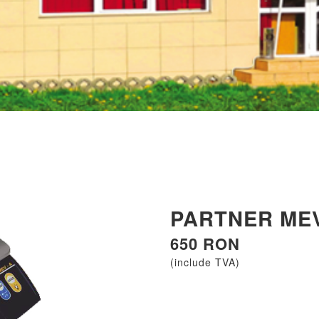
PARTNER MEV
650 RON
(include TVA)