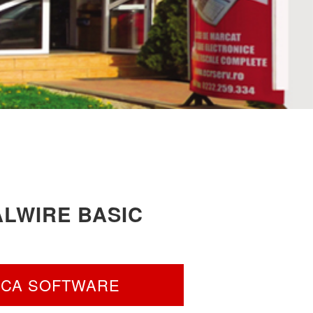
ALWIRE BASIC
CA SOFTWARE