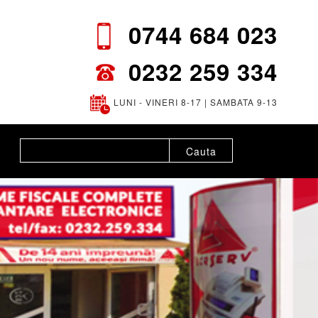
0744 684 023
0232 259 334
LUNI - VINERI 8-17 | SAMBATA 9-13
Cauta