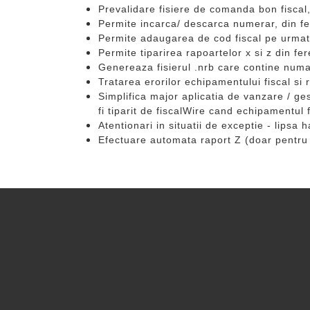
Prevalidare fisiere de comanda bon fiscal,
Permite incarca/ descarca numerar, din fe
Permite adaugarea de cod fiscal pe urmato
Permite tiparirea rapoartelor x si z din fer
Genereaza fisierul .nrb care contine numar
Tratarea erorilor echipamentului fiscal si
Simplifica major aplicatia de vanzare / gest
fi tiparit de fiscalWire cand echipamentul f
Atentionari in situatii de exceptie - lipsa 
Efectuare automata raport Z (doar pentru