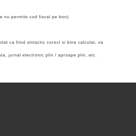
e nu permite cod fiscal pe bon)
tat ca fiind sintactic corect si bine calculat, va
ta, jurnal electronic plin / aproape plin, etc.