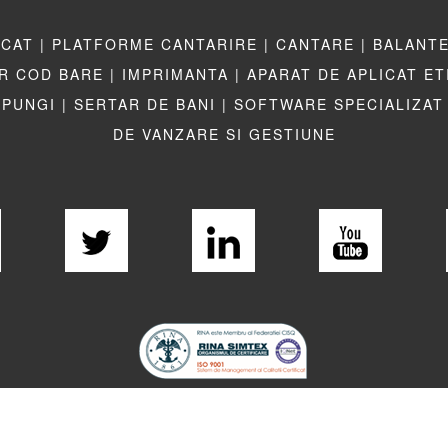
CAT |
PLATFORME CANTARIRE |
CANTARE |
BALANTE
R COD BARE |
IMPRIMANTA |
APARAT DE APLICAT E
 PUNGI |
SERTAR DE BANI |
SOFTWARE SPECIALIZAT 
DE VANZARE SI GESTIUNE
LEGISLATIE |
TERMENI LEGALI |
LINKURI UTILE