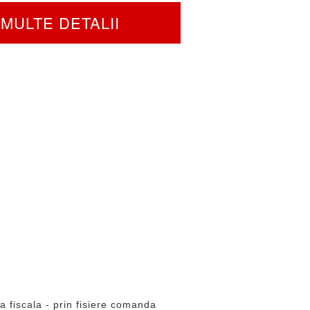
MULTE DETALII
 fiscala - prin fisiere comanda