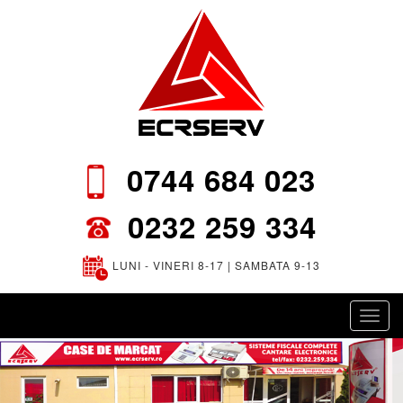
0744 684 023
0232 259 334
LUNI - VINERI 8-17 | SAMBATA 9-13
Toggl