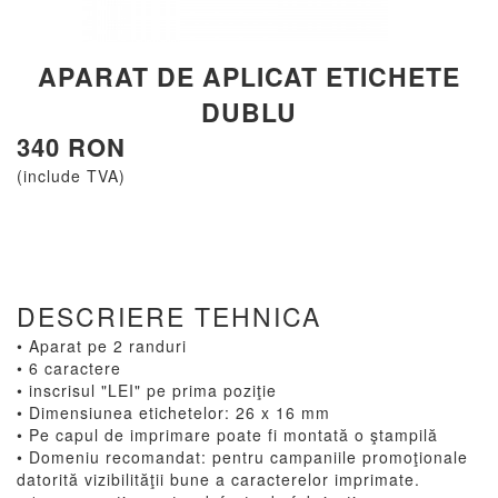
APARAT DE APLICAT ETICHETE
DUBLU
340 RON
(include TVA)
DESCRIERE TEHNICA
• Aparat pe 2 randuri
• 6 caractere
• inscrisul "LEI" pe prima poziţie
• Dimensiunea etichetelor: 26 x 16 mm
• Pe capul de imprimare poate fi montată o ştampilă
• Domeniu recomandat: pentru campaniile promoţionale
datorită vizibilităţii bune a caracterelor imprimate.