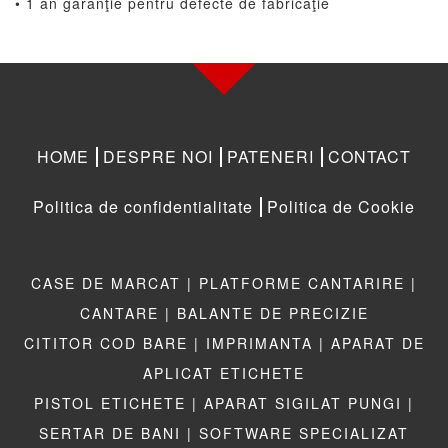
• 1 an garanţie pentru defecte de fabricaţie
HOME
DESPRE NOI
PATENERI
CONTACT
Politica de confidentialitate
Politica de Cookie
CASE DE MARCAT |
PLATFORME CANTARIRE |
CANTARE |
BALANTE DE PRECIZIE
CITITOR COD BARE |
IMPRIMANTA |
APARAT DE
APLICAT ETICHETE
PISTOL ETICHETE |
APARAT SIGILAT PUNGI |
SERTAR DE BANI |
SOFTWARE SPECIALIZAT