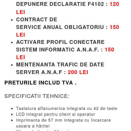
DEPUNERE DECLARATIE F4102 :
120
LEI
CONTRACT DE
SERVICE
ANUAL
OBLIGATORIU
:
150
LEI
ACTIVARE PROFIL CONECTARE
SISTEM INFORMATIC A.N.A.F.
:
150
LEI
MENTENANTA TRAFIC DE DATE
SERVER A.N.A.F
:
200 LEI
PRETURILE INCLUD TVA .
SPECIFICATII TEHNICE:
Tastatura alfanumerica integrata cu 42 de taste
LCD integrat pentru client si operator
Imprimanta de 57 mm integrata cu încarcare
usoara a hârtiei