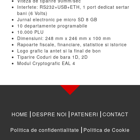
Viteza de tiparire 90mm/sec
Interfete: RS232+USB+ETH, 1 port dedicat sertar
bani (6 Volts)
Jurnal electronic pe micro SD 8 GB
10 departamente programabile
10.000 PLU
Dimensiuni: 248 mm x 246 mm x 100 mm
Rapoarte fiscale, financiare, statistice si istorice
Logo grafic la antet si la final de bon
Tiparire Coduri de bara 1D, 2D
Modul Cryptografic EAL 4
HOME
DESPRE NOI
PATENERI
CONTACT
Politica de confidentialitate
Politica de Cookie