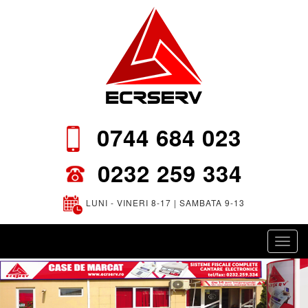
0744 684 023
0232 259 334
LUNI - VINERI 8-17 | SAMBATA 9-13
Toggl