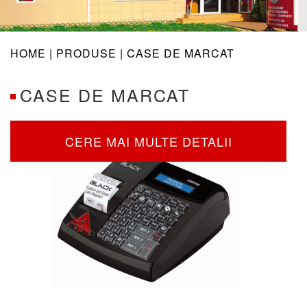
navig
HOME |
PRODUSE
| CASE DE MARCAT
CASE DE MARCAT
CERE MAI MULTE DETALII