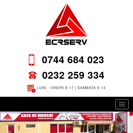
0744 684 023
0232 259 334
LUNI - VINERI 8-17 | SAMBATA 9-13
Toggl