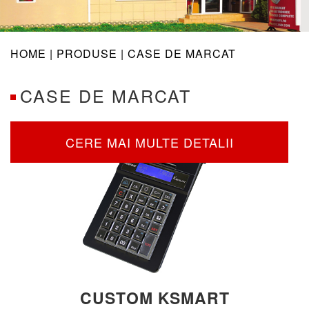
navig
HOME |
PRODUSE
| CASE DE MARCAT
CASE DE MARCAT
CERE MAI MULTE DETALII
CUSTOM KSMART