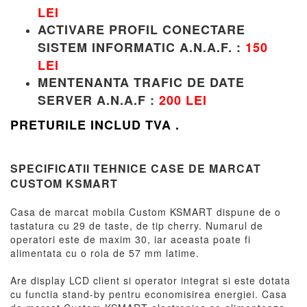
LEI
ACTIVARE PROFIL CONECTARE
SISTEM INFORMATIC A.N.A.F.
:
150
LEI
MENTENANTA TRAFIC DE DATE
SERVER A.N.A.F
:
200 LEI
PRETURILE INCLUD TVA .
SPECIFICATII TEHNICE CASE DE MARCAT
CUSTOM KSMART
Casa de marcat mobila Custom KSMART dispune de o
tastatura cu 29 de taste, de tip cherry. Numarul de
operatori este de maxim 30, iar aceasta poate fi
alimentata cu o rola de 57 mm latime.
Are display LCD client si operator integrat si este dotata
cu functia stand-by pentru economisirea energiei. Casa