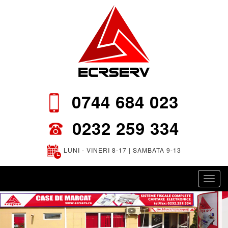
0744 684 023
0232 259 334
LUNI - VINERI 8-17 | SAMBATA 9-13
Toggl