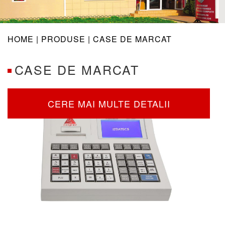
navig
HOME |
PRODUSE
| CASE DE MARCAT
CASE DE MARCAT
CERE MAI MULTE DETALII