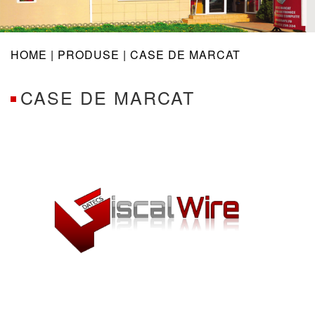
navig
HOME |
PRODUSE
| CASE DE MARCAT
CASE DE MARCAT