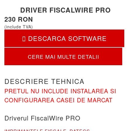
DRIVER FISCALWIRE PRO
230 RON
(include TVA)
DESCARCA SOFTWARE
CERE MAI MULTE DETALII
DESCRIERE TEHNICA
PRETUL NU INCLUDE INSTALAREA SI
CONFIGURAREA CASEI DE MARCAT
Driverul FiscalWire PRO