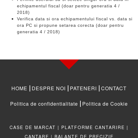
echipamentul fiscal (doar pentru generatia 4 /
2018)
Verifica data si ora echipamentului fiscal vs. data si
ora PC si propune setarea corecta (doar pentru
generatia 4 / 2018)
HOME
DESPRE NOI
PATENERI
CONTACT
Politica de confidentialitate
Politica de Cookie
CASE DE MARCAT |
PLATFORME CANTARIRE |
CANTARE |
BALANTE DE PRECIZIE