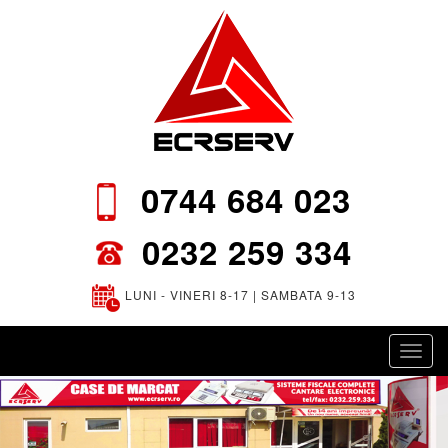
0744 684 023
0232 259 334
LUNI - VINERI 8-17 | SAMBATA 9-13
Toggl