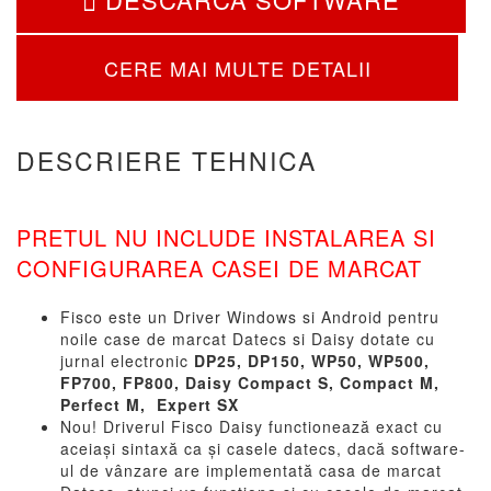
CERE MAI MULTE DETALII
DESCRIERE TEHNICA
PRETUL NU INCLUDE INSTALAREA SI
CONFIGURAREA CASEI DE MARCAT
Fisco este un Driver Windows si Android pentru
noile case de marcat Datecs si Daisy dotate cu
jurnal electronic
DP25, DP150, WP50, WP500,
FP700, FP800, Daisy Compact S, Compact M,
Perfect M, Expert SX
Nou! Driverul Fisco Daisy functionează exact cu
aceiași sintaxă ca și casele datecs, dacă software-
ul de vânzare are implementată casa de marcat