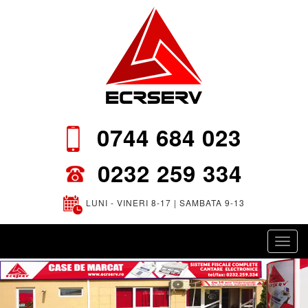
0744 684 023
0232 259 334
LUNI - VINERI 8-17 | SAMBATA 9-13
Toggl