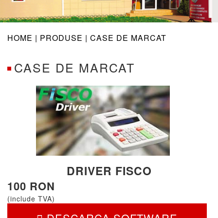
navig
HOME |
PRODUSE
| CASE DE MARCAT
CASE DE MARCAT
DRIVER FISCO
100 RON
(include TVA)
DESCARCA SOFTWARE