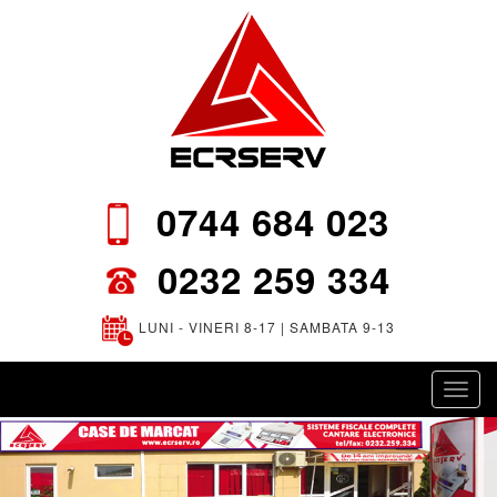
0744 684 023
0232 259 334
LUNI - VINERI 8-17 | SAMBATA 9-13
Toggl