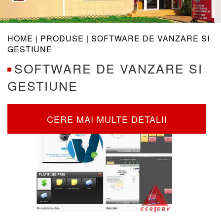
navig
HOME |
PRODUSE
| SOFTWARE DE VANZARE SI
GESTIUNE
SOFTWARE DE VANZARE SI
GESTIUNE
CERE MAI MULTE DETALII