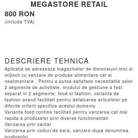
MEGASTORE RETAIL
800 RON
(include TVA)
DESCRIERE TEHNICA
Aplicatia se adreseaza magazinelor de dimensiuni mici si
mijlocii cu vanzare de produse alimentare cat si
nealimentare . Pentru a putea satisface necesitatile celor
2 segmente de activitate, modulul de gestiune a fost
separat in 2 segmente: food si fashion, varianta de
fashion avand facilitati pentru defalcarea articolelor pe
diferite criterii specifice acestui domeniu
Varianta food contine facilitati pentru vanzarea cat mai
rapida a produselor prin diverse functionalitati
Vanzarea prin cantar
Vanzarea prin coduri de bara, vanzare dupa denumirea
produsului