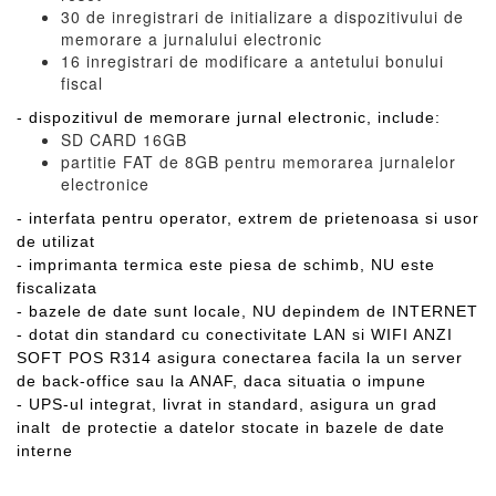
30 de inregistrari de initializare a dispozitivului de
memorare a jurnalului electronic
16 inregistrari de modificare a antetului bonului
fiscal
- dispozitivul de memorare jurnal electronic, include:
SD CARD 16GB
partitie FAT de 8GB pentru memorarea jurnalelor
electronice
- interfata pentru operator, extrem de prietenoasa si usor
de utilizat
- imprimanta termica este piesa de schimb, NU este
fiscalizata
- bazele de date sunt locale, NU depindem de INTERNET
- dotat din standard cu conectivitate LAN si WIFI ANZI
SOFT POS R314 asigura conectarea facila la un server
de back-office sau la ANAF, daca situatia o impune
- UPS-ul integrat, livrat in standard, asigura un grad
inalt de protectie a datelor stocate in bazele de date
interne