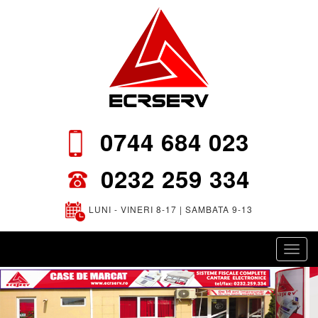
0744 684 023
0232 259 334
LUNI - VINERI 8-17 | SAMBATA 9-13
Toggl