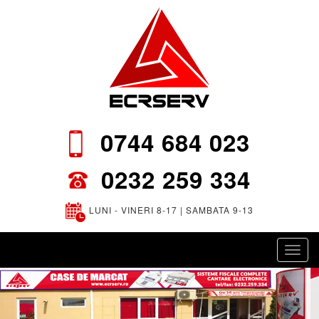
0744 684 023
0232 259 334
LUNI - VINERI 8-17 | SAMBATA 9-13
Toggl