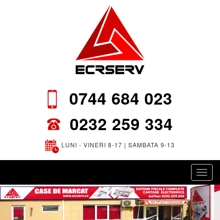
0744 684 023
0232 259 334
LUNI - VINERI 8-17 | SAMBATA 9-13
Toggl