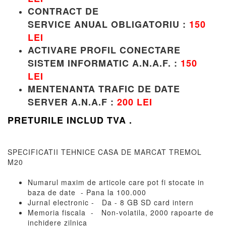
CONTRACT DE
SERVICE
ANUAL
OBLIGATORIU
:
150
LEI
ACTIVARE PROFIL CONECTARE
SISTEM INFORMATIC A.N.A.F.
:
150
LEI
MENTENANTA TRAFIC DE DATE
SERVER A.N.A.F
:
200 LEI
PRETURILE INCLUD TVA .
SPECIFICATII TEHNICE CASA DE MARCAT TREMOL
M20
Numarul maxim de articole care pot fi stocate in
baza de date - Pana la 100.000
Jurnal electronic - Da - 8 GB SD card intern
Memoria fiscala - Non-volatila, 2000 rapoarte de
inchidere zilnica