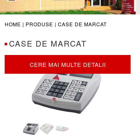
navig
HOME |
PRODUSE
| CASE DE MARCAT
CASE DE MARCAT
CERE MAI MULTE DETALII