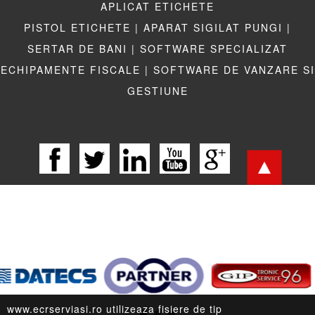
APLICAT ETICHETE
PISTOL ETICHETE |
APARAT SIGILAT PUNGI |
SERTAR DE BANI |
SOFTWARE SPECIALIZAT
ECHIPAMENTE FISCALE |
SOFTWARE DE VANZARE SI
GESTIUNE
LEGISLATIE |
TERMENI LEGALI |
LINKURI UTILE
www.ecrserviasi.ro utilizeaza fisiere de tip