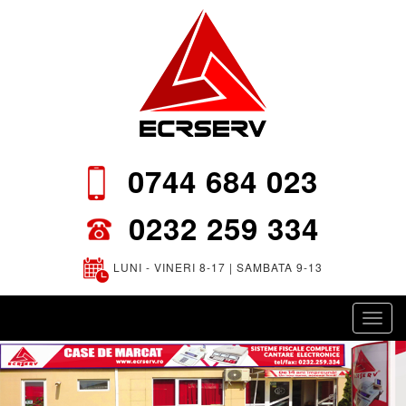
0744 684 023
0232 259 334
LUNI - VINERI 8-17 | SAMBATA 9-13
Toggl