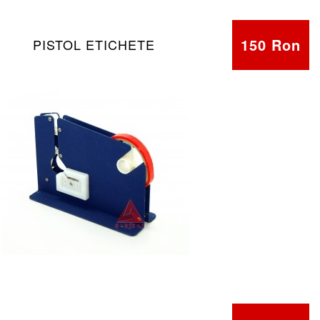
150 Ron
PISTOL ETICHETE