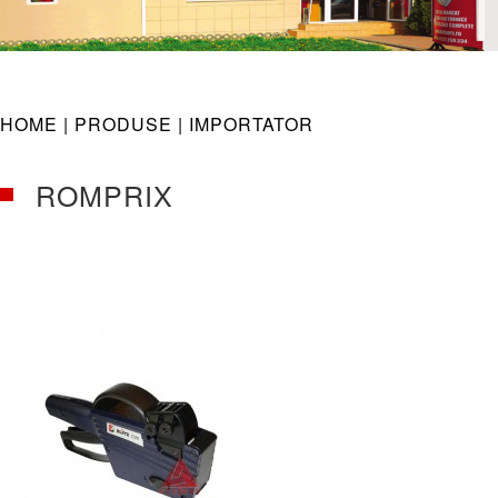
navig
HOME |
PRODUSE
| IMPORTATOR
ROMPRIX