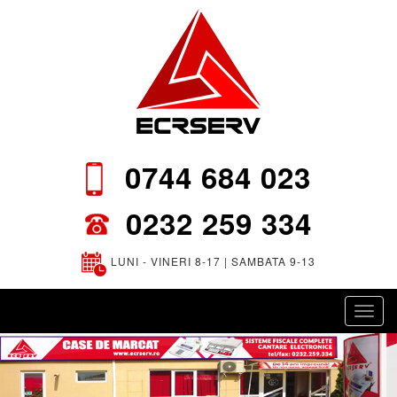
0744 684 023
0232 259 334
LUNI - VINERI 8-17 | SAMBATA 9-13
Toggl