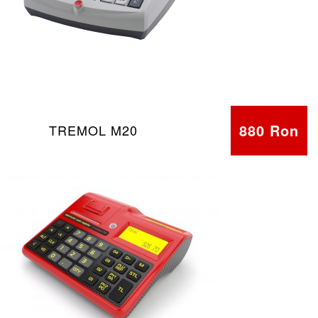
880 Ron
TREMOL M20