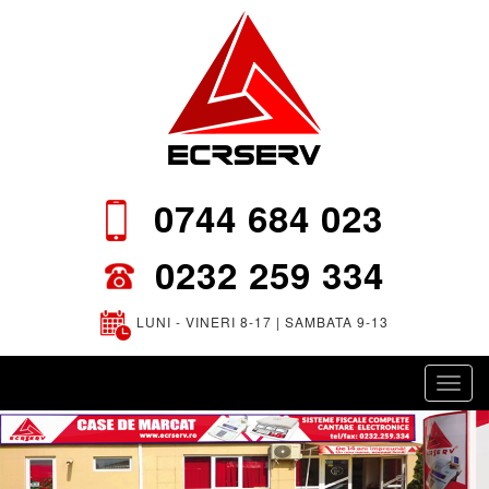
0744 684 023
0232 259 334
LUNI - VINERI 8-17 | SAMBATA 9-13
Toggl