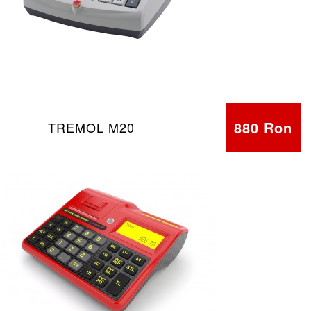
880 Ron
TREMOL M20