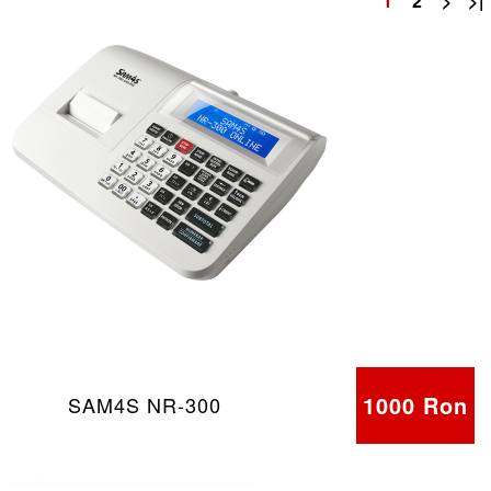
1
2
>
>|
1000 Ron
SAM4S NR-300