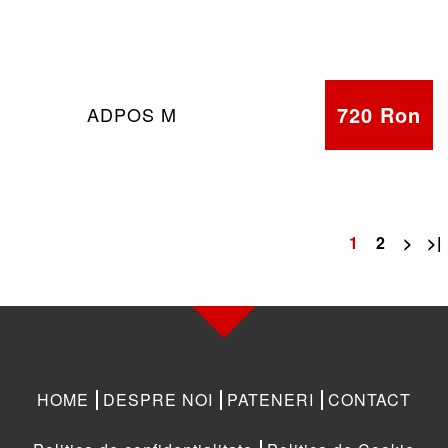
720 Ron
ADPOS M
1
2
>
>|
HOME
DESPRE NOI
PATENERI
CONTACT