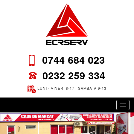
0744 684 023
0232 259 334
LUNI - VINERI 8-17 | SAMBATA 9-13
Toggl