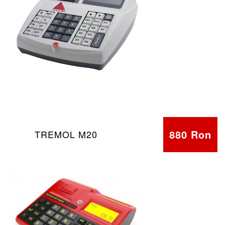
880 Ron
TREMOL M20